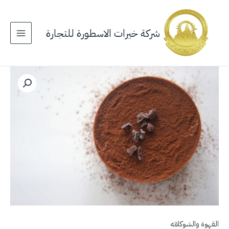
خطي
لى
لمحتوى
شركة خيرات الاسطورة للتجارة
القهوة والشوكلاته