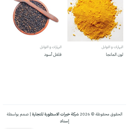
البهارات و التوابل
البهارات و التوابل
لون المانجا
فلفل أسود
الحقوق محفوظة © 2026
شركة خيرات الاسطورة للتجارة
| صمم بواسطة
إسناد