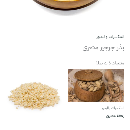
المكسرات والبذور
بذر جرجير مصري
منتجات ذات صلة
المكسرات والبذور
زعقة مصري