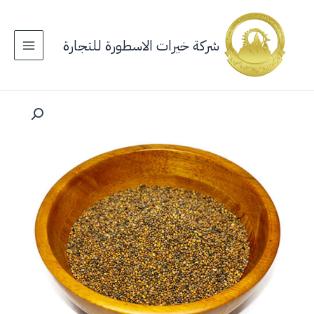
خطي
لى
لمحتوى
شركة خيرات الاسطورة للتجارة